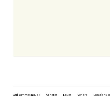
Qui sommes nous ?
Acheter
Louer
Vendre
Locations s