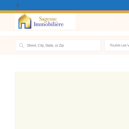
Qui Sommes Nous ?
Acheter
Louer
Vendr
Toutes Les V