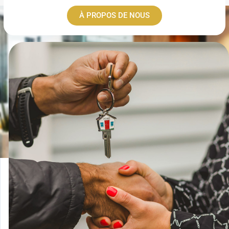
À PROPOS DE NOUS
Connexion
Identifiant
Mot de passe
CONNEXION
LOGIN WITH GOOGLE
LOGIN WITH LINKEDIN