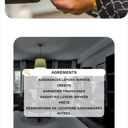
LOGIN WITH AMAZON
Mot de passe perdu ?