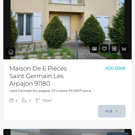
Maison De 6 Pièces
420 000€
Saint Germain Les
Arpajon 91180
saint Germain les arpajon, l’Essonne 91180 France
4
2
750m²
VUE