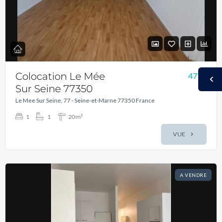
Colocation Le Mée
477€
Sur Seine 77350
Le Mee Sur Seine, 77 - Seine-et-Marne 77350 France
1
1
20m²
VUE
A VENDRE