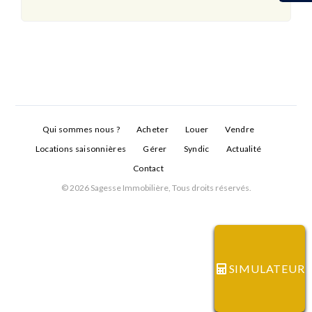
Qui sommes nous ?
Acheter
Louer
Vendre
Locations saisonnières
Gérer
Syndic
Actualité
Contact
© 2026 Sagesse Immobilière, Tous droits réservés.
Connexion
Identifiant
SIMULATEUR
Mot de passe