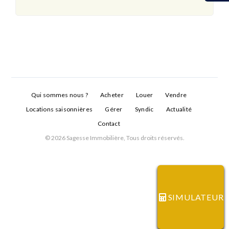
Qui sommes nous ?
Acheter
Louer
Vendre
Locations saisonnières
Gérer
Syndic
Actualité
Contact
© 2026 Sagesse Immobilière, Tous droits réservés.
Connexion
Identifiant
SIMULATEUR
Mot de passe