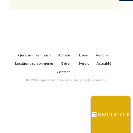
Qui sommes nous ?
Acheter
Louer
Vendre
Locations saisonnières
Gérer
Syndic
Actualité
Contact
© 2026 Sagesse Immobilière, Tous droits réservés.
Connexion
Identifiant
SIMULATEUR
Mot de passe