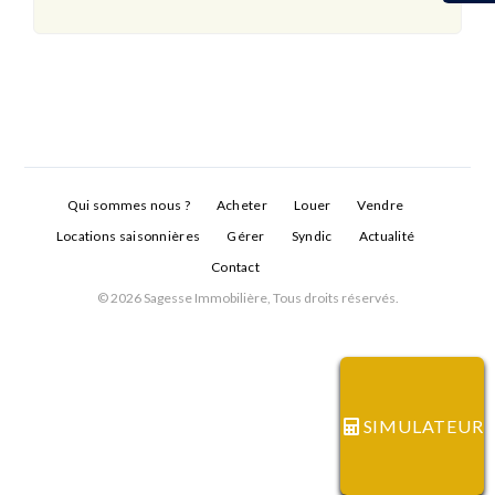
Qui sommes nous ?
Acheter
Louer
Vendre
Locations saisonnières
Gérer
Syndic
Actualité
Contact
© 2026 Sagesse Immobilière, Tous droits réservés.
Connexion
Identifiant
SIMULATEUR
Mot de passe