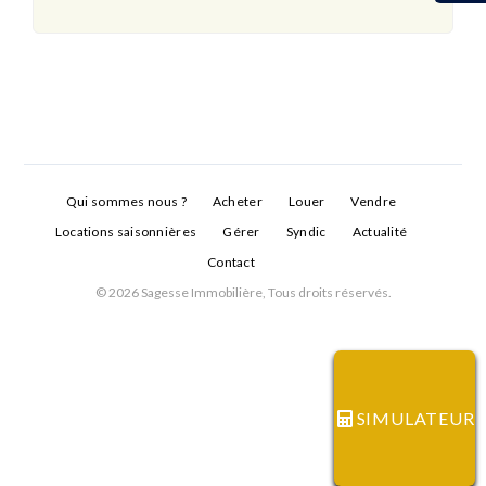
Qui sommes nous ?
Acheter
Louer
Vendre
Locations saisonnières
Gérer
Syndic
Actualité
Contact
© 2026 Sagesse Immobilière, Tous droits réservés.
Connexion
Identifiant
SIMULATEUR
Mot de passe