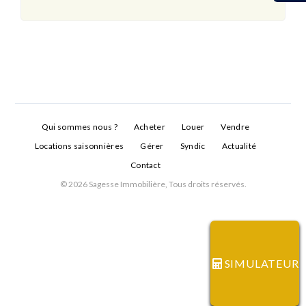
Qui sommes nous ?
Acheter
Louer
Vendre
Locations saisonnières
Gérer
Syndic
Actualité
Contact
© 2026 Sagesse Immobilière, Tous droits réservés.
Connexion
Identifiant
SIMULATEUR
Mot de passe