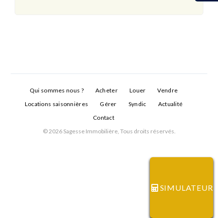
Qui sommes nous ?
Acheter
Louer
Vendre
Locations saisonnières
Gérer
Syndic
Actualité
Contact
© 2026 Sagesse Immobilière, Tous droits réservés.
Connexion
Identifiant
SIMULATEUR
Mot de passe