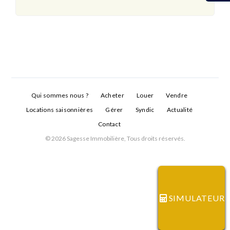
Qui sommes nous ?
Acheter
Louer
Vendre
Locations saisonnières
Gérer
Syndic
Actualité
Contact
© 2026 Sagesse Immobilière, Tous droits réservés.
Connexion
Identifiant
SIMULATEUR
Mot de passe