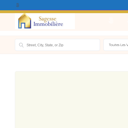
Qui Sommes Nous ?
Acheter
Louer
Vendr
Toutes Les V