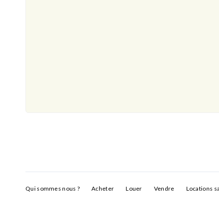
Qui sommes nous ?
Acheter
Louer
Vendre
Locations s