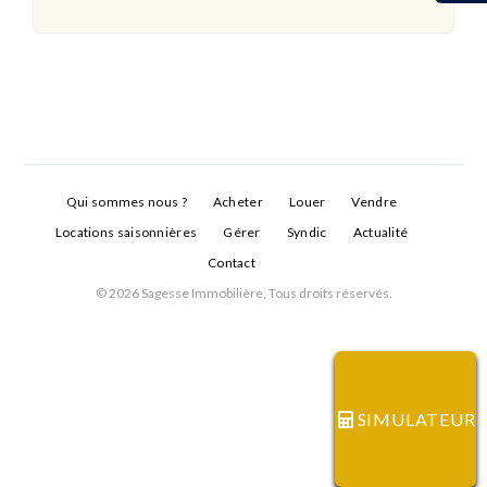
Qui sommes nous ?
Acheter
Louer
Vendre
Locations saisonnières
Gérer
Syndic
Actualité
Contact
© 2026 Sagesse Immobilière, Tous droits réservés.
Connexion
Identifiant
SIMULATEUR
Mot de passe