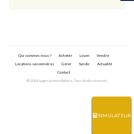
Qui sommes nous ?
Acheter
Louer
Vendre
Locations saisonnières
Gérer
Syndic
Actualité
Contact
© 2026 Sagesse Immobilière, Tous droits réservés.
Connexion
Identifiant
SIMULATEUR
Mot de passe