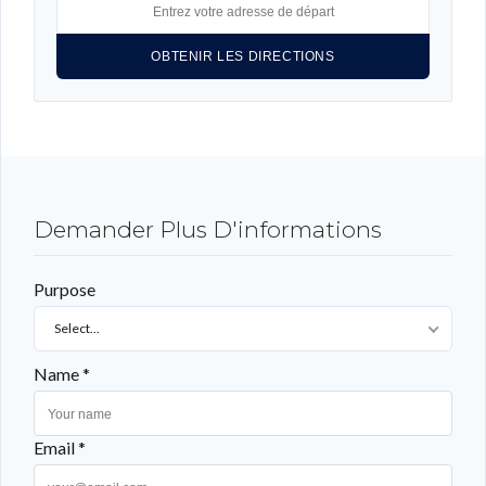
LOGIN WITH LINKEDIN
LOGIN WITH AMAZON
Mot de passe perdu ?
Demander Plus D'informations
Purpose
Select...
Name *
Email *