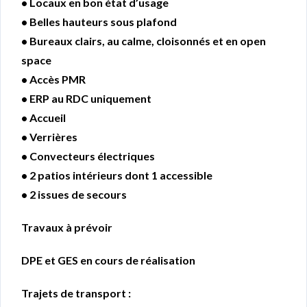
• Locaux en bon état d’usage
• Belles hauteurs sous plafond
• Bureaux clairs, au calme, cloisonnés et en open
space
• Accès PMR
• ERP au RDC uniquement
• Accueil
• Verrières
• Convecteurs électriques
• 2 patios intérieurs dont 1 accessible
• 2 issues de secours
Travaux à prévoir
DPE et GES en cours de réalisation
Trajets de transport :