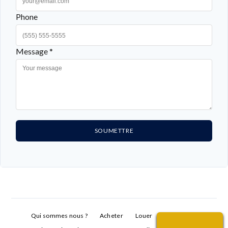
Phone
Message *
SOUMETTRE
Qui sommes nous ?
Acheter
Louer
Vendre