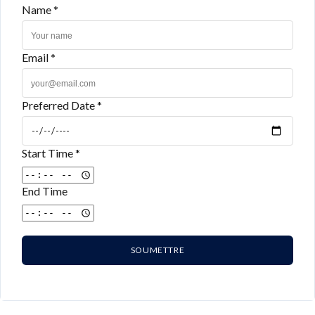
Name *
Email *
Preferred Date *
Start Time *
End Time
SOUMETTRE