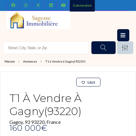
Connexion
Maison
Annonces
T1 à Vendre à Gagny(93220)
SAVE
T1 À Vendre À
Gagny(93220)
Gagny, 93 93220, France
160 000€