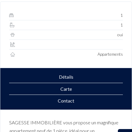
1
1
oui
Appartements
Détails
Carte
Contact
SAGESSE IMMOBILIÈRE vous propose un magnifique
appartement neuf de 1 pièce, idéal pour un