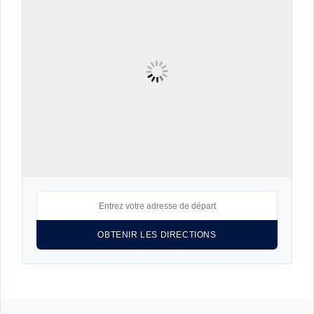
Connexion
Identifiant
Mot de passe
CONNEXION