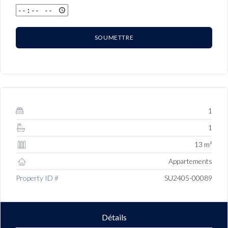
SOUMETTRE
1
1
13 m²
Appartements
Property ID #
SU2405-00089
Détails