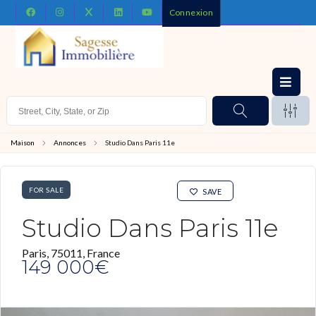
Connexion
Maison
Annonces
Studio Dans Paris 11e
FOR SALE
SAVE
Studio Dans Paris 11e
Paris, 75011, France
149 000€