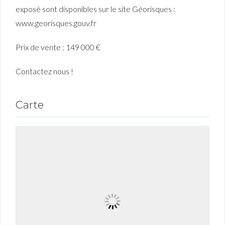
exposé sont disponibles sur le site Géorisques :
www.georisques.gouv.fr
Prix de vente : 149 000 €
Contactez nous !
Carte
Connexion
Identifiant