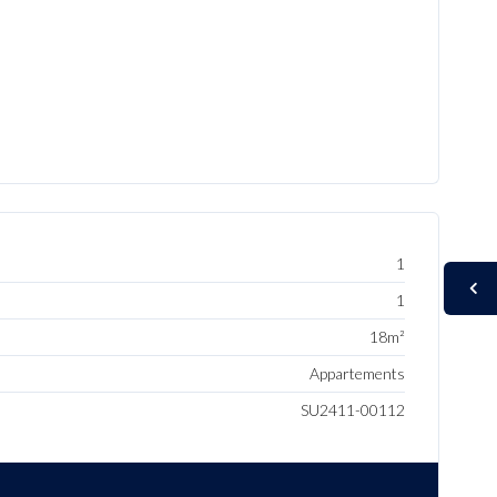
1
1
18m²
Appartements
SU2411-00112