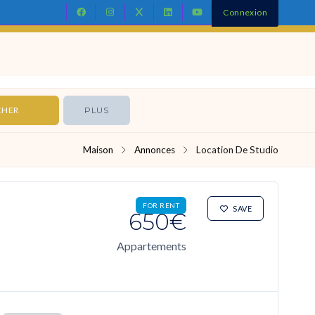
Connexion
Contact
PLUS
Maison
Annonces
Location De Studio
FOR RENT
SAVE
650€
Appartements