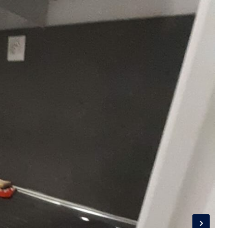
Connexion
Identifiant
Mot de passe
CONNEXION
LOGIN WITH GOOGLE
LOGIN WITH LINKEDIN