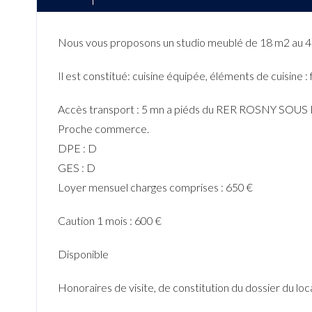
Nous vous proposons un studio meublé de 18 m2 au 4è
Il est constitué: cuisine équipée, éléments de cuisine : f
Accès transport : 5 mn a piéds du RER ROSNY SOUS
Proche commerce.
DPE : D
GES : D
Loyer mensuel charges comprises : 650 €
Caution 1 mois : 600
€
Disponible
Honoraires de visite, de constitution du dossier du loc