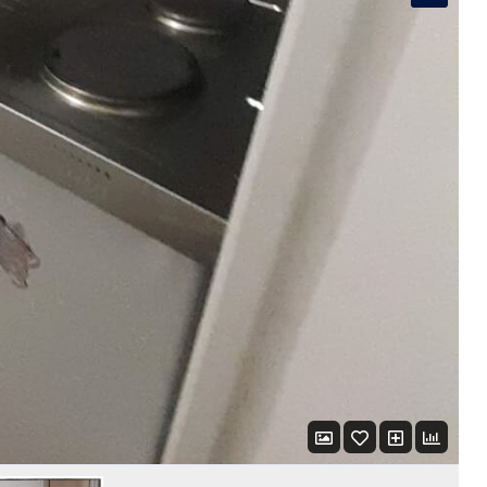
LOGIN WITH AMAZON
Mot de passe perdu ?