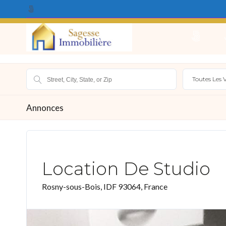
Qui Sommes Nous ?
Acheter
Louer
Vendr
Toutes Les V
Annonces
Location De Studio
Rosny-sous-Bois, IDF 93064, France