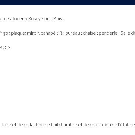
me à louer à Rosny-sous-Bois .
rigo ; plaque; miroir, canapé ; lit ; bureau ; chaise ; penderie ; Salle
 BOIS.
ataire et de rédaction de bail chambre et de réalisation de l’état d