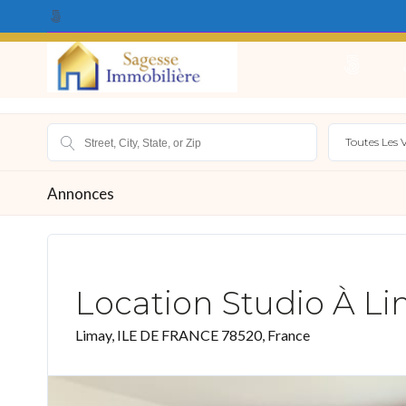
Qui Sommes Nous ?
Acheter
Louer
Vendr
Toutes Les V
Annonces
Location Studio À L
Limay, ILE DE FRANCE 78520, France