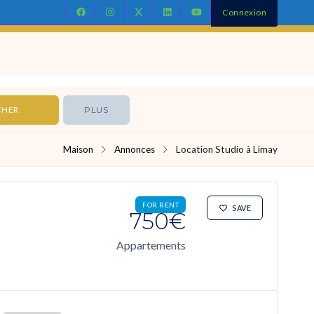
Connexion
Contact
PLUS
Maison
Annonces
Location Studio à Limay
FOR RENT
SAVE
750€
Appartements