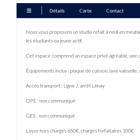
Détails
Carte
Contact
Nous vous proposons un studio refait à neuf en meubl
les étudiants ou jeune actif.
Cet espace comprend un espace privé agréable, une c
Équipements inclus : plaque de cuisson, lave vaisselle,
Accès transport : Ligne J, arrêt Limay
DPE : non communiqué
GES : non communiqué
Loyer hors charges 650€, charges forfaitaires 100
€