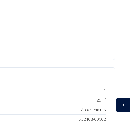
1
1
25m²
Appartements
SU2408-00102