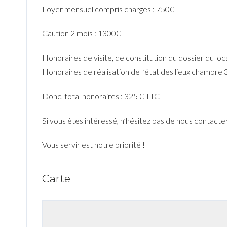
Loyer mensuel compris charges : 750
€
Caution 2 mois : 1300
€
Honoraires de visite, de constitution du dossier du l
Honoraires de réalisation de l’état des lieux chambre
Donc, total honoraires : 325
€ TTC
Si vous êtes intéressé, n’hésitez pas de nous contacter 
Vous servir
est notre priorité !
Carte