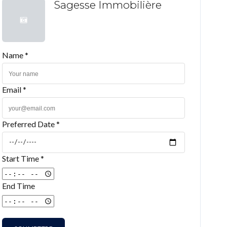
Sagesse Immobilière
Name *
Email *
Preferred Date *
Start Time *
End Time