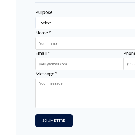
Purpose
Select...
Name *
Email *
Phon
Message *
SOUMETTRE