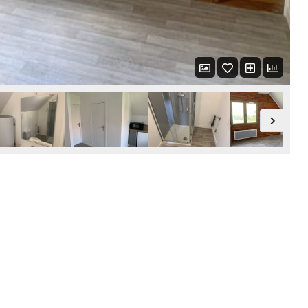
LOGIN WITH AMAZON
Mot de passe perdu ?