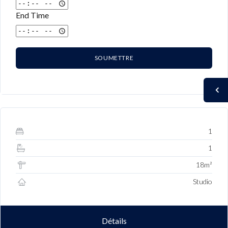
End Time
SOUMETTRE
1
1
18m²
Studio
Détails