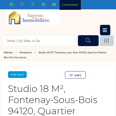
Connexion
Maison
Annonces
Studio 18 M², Fontenay-sous-bois 94120, Quartier Proche
Bois De Vincennes
FOR RENT
SAVE
Studio 18 M²,
Fontenay-Sous-Bois
94120, Quartier