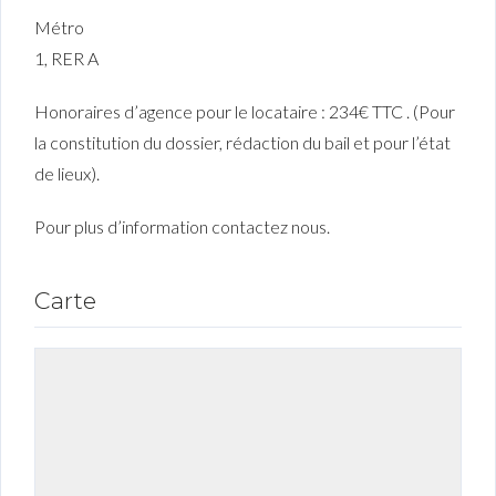
Métro
1,
RER A
Honoraires d’agence pour le locataire : 234€ TTC . (Pour
la constitution du dossier, rédaction du bail et pour l’état
de lieux).
Pour plus d’information contactez nous.
Carte
Connexion