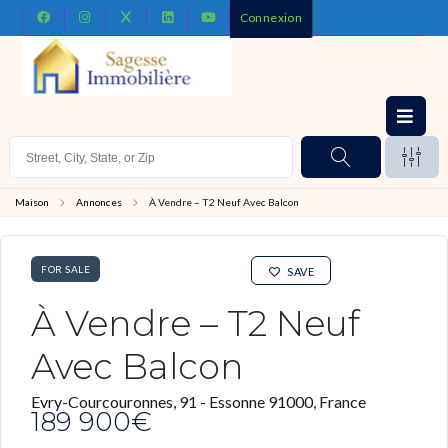
Connexion
Maison
Annonces
À Vendre – T2 Neuf Avec Balcon
FOR SALE
SAVE
À Vendre – T2 Neuf
Avec Balcon
Evry-Courcouronnes, 91 - Essonne 91000, France
189 900€