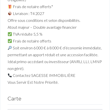
Frais de notaire offerts*
Livraison : T4 2027
Offre sous conditions et selon disponibilités.
Atout majeur – Double avantage financier
TVA réduite 5,5 %
Frais de notaire offerts
Soit environ 6 000 € à 8 000 € d’économie immédiate,
permettant un apport réduit et une accession facilitée.
Idéal primo-accédant ou investisseur (ANRU, LLI, LMNP
non géré).
Contactez SAGESSE IMMOBILIÈRE
Vous Servir Est Notre Priorité.
Carte