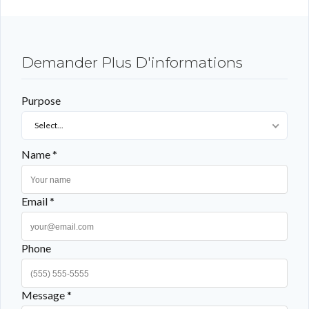
Mot de passe perdu ?
Demander Plus D'informations
Purpose
Select...
Name *
Email *
Phone
Message *