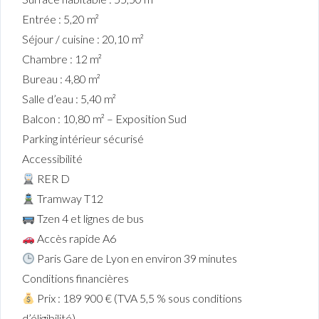
Entrée : 5,20 m²
Séjour / cuisine : 20,10 m²
Chambre : 12 m²
Bureau : 4,80 m²
Salle d’eau : 5,40 m²
Balcon : 10,80 m² – Exposition Sud
Parking intérieur sécurisé
Accessibilité
RER D
Tramway T12
Tzen 4 et lignes de bus
Accès rapide A6
Paris Gare de Lyon en environ 39 minutes
Conditions financières
Prix : 189 900 € (TVA 5,5 % sous conditions
d’éligibilité)