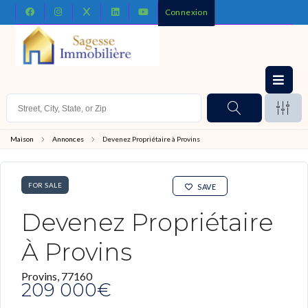
Connexion
Maison
Annonces
Devenez Propriétaire à Provins
FOR SALE
SAVE
Devenez Propriétaire
À Provins
Provins, 77160
209 000€