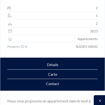
2
1
2
2023
Appartements
Property ID #
SU2301-00042
Détails
Carte
Contact
Nous vous proposons un appartement dans le neuf à