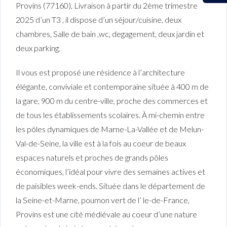
Provins (77160), Livraison à partir du 2ème trimestre
2025 d’un T3 , il dispose d’un séjour/cuisine, deux
chambres, Salle de bain ,wc, degagement, deux jardin et
deux parking.
Il vous est proposé une résidence à l’architecture
élégante, conviviale et contemporaine située à 400 m de
la gare, 900 m du centre-ville, proche des commerces et
de tous les établissements scolaires. À mi-chemin entre
les pôles dynamiques de Marne-La-Vallée et de Melun-
Val-de-Seine, la ville est à la fois au coeur de beaux
espaces naturels et proches de grands pôles
économiques, l’idéal pour vivre des semaines actives et
de paisibles week-ends. Située dans le département de
la Seine-et-Marne, poumon vert de l’ le-de-France,
Provins est une cité médiévale au coeur d’une nature