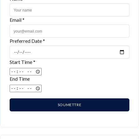
Email *
Preferred Date *
Start Time *
End Time
SOUMETTRE