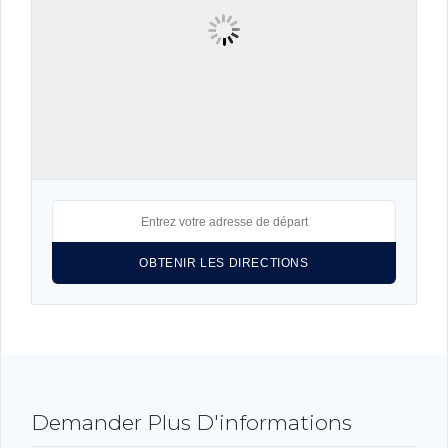
Connexion
Identifiant
Mot de passe
CONNEXION
LOGIN WITH GOOGLE
Demander Plus D'informations
LOGIN WITH LINKEDIN