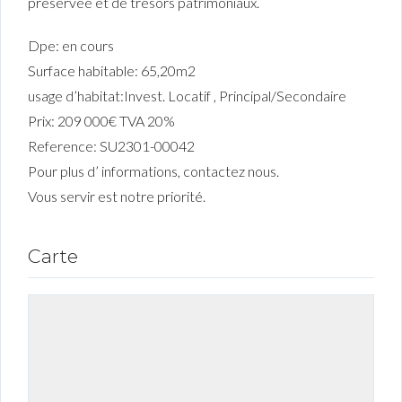
préservée et de trésors patrimoniaux.
Dpe: en cours
Surface habitable: 65,20m2
usage d’habitat:Invest. Locatif , Principal/Secondaire
Prix: 209 000€ TVA 20%
Reference: SU2301-00042
Pour plus d’ informations, contactez nous.
Vous servir est notre priorité.
Carte