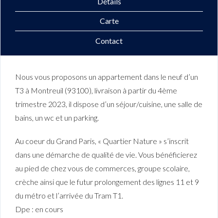
Détails
Carte
Contact
Nous vous proposons un appartement dans le neuf d’un
T3 à Montreuil (93100), livraison à partir du 4ème
trimestre 2023, il dispose d’un séjour/cuisine, une salle de
bains, un wc et un parking.
Au coeur du Grand Paris, « Quartier Nature » s’inscrit
dans une démarche de qualité de vie. Vous bénéficierez
au pied de chez vous de commerces, groupe scolaire,
crèche ainsi que le futur prolongement des lignes 11 et 9
du métro et l’arrivée du Tram T1.
Dpe : en cours