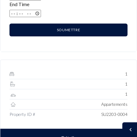
End Time
SOUMETTRE
1
1
1
Appartements
Property ID #
SU2203-0004