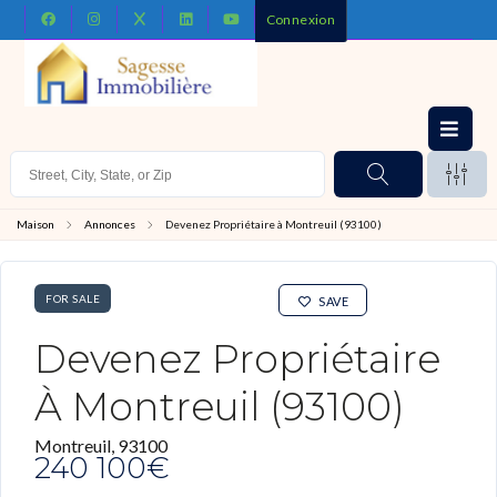
Connexion
Maison
Annonces
Devenez Propriétaire à Montreuil (93100)
FOR SALE
SAVE
Devenez Propriétaire
À Montreuil (93100)
Montreuil, 93100
240 100€