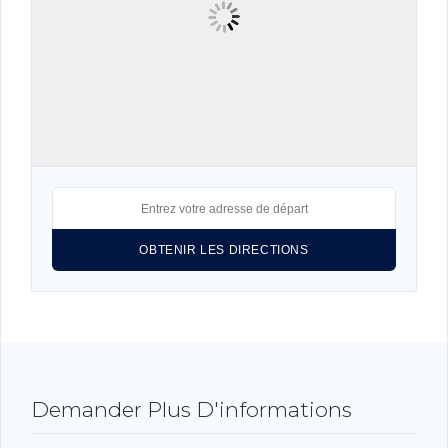
Connexion
Identifiant
Mot de passe
CONNEXION
LOGIN WITH GOOGLE
Demander Plus D'informations
LOGIN WITH LINKEDIN