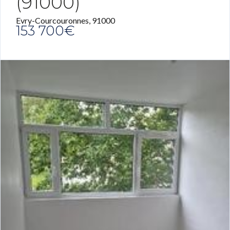
(91000)
Evry-Courcouronnes, 91000
153 700€