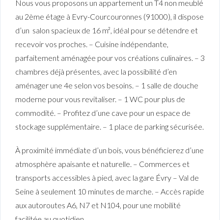
Nous vous proposons un appartement un T4 non meublé
au 2ème étage à Evry-Courcouronnes (91000), il dispose
d’un salon spacieux de 16 m², idéal pour se détendre et
recevoir vos proches. – Cuisine indépendante,
parfaitement aménagée pour vos créations culinaires. – 3
chambres déjà présentes, avec la possibilité d’en
aménager une 4e selon vos besoins. – 1 salle de douche
moderne pour vous revitaliser. – 1 WC pour plus de
commodité. – Profitez d’une cave pour un espace de
stockage supplémentaire. – 1 place de parking sécurisée.
À proximité immédiate d’un bois, vous bénéficierez d’une
atmosphère apaisante et naturelle. – Commerces et
transports accessibles à pied, avec la gare Évry – Val de
Seine à seulement 10 minutes de marche. – Accès rapide
aux autoroutes A6, N7 et N104, pour une mobilité
facilitée au quotidien.