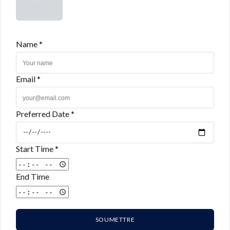
Name *
Email *
Preferred Date *
Start Time *
End Time
SOUMETTRE