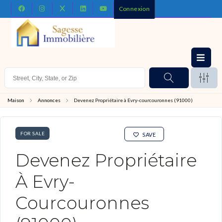
Connexion
Maison
Annonces
Devenez Propriétaire à Evry-courcouronnes (91000)
FOR SALE
SAVE
Devenez Propriétaire
À Evry-
Courcouronnes