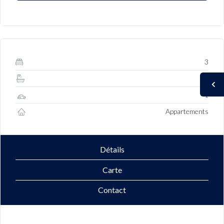
3
1
1
Appartements
Détails
Carte
Contact