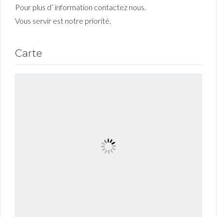
Pour plus d’ information contactez nous.
Vous servir est notre priorité.
Carte
Connexion
Identifiant
Mot de passe