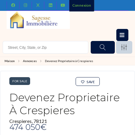
Connexion
Maison
Annonces
Devenez Proprietaire à Crespieres
FOR SALE
SAVE
Devenez Proprietaire
À Crespieres
Crespieres, 78121
474 050€