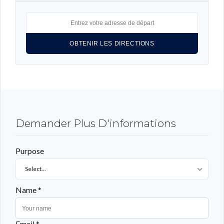
CONNEXION
LOGIN WITH GOOGLE
LOGIN WITH LINKEDIN
LOGIN WITH AMAZON
Demander Plus D'informations
Mot de passe perdu ?
Purpose
Select...
Name *
Email *