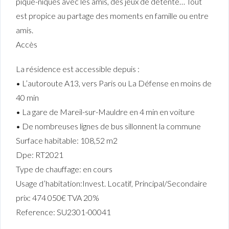
pique-niques avec les amis, des jeux de détente… Tout
est propice au partage des moments en famille ou entre
amis.
Accès
La résidence est accessible depuis :
• L’autoroute A13, vers Paris ou La Défense en moins de
40 min
• La gare de Mareil-sur-Mauldre en 4 min en voiture
• De nombreuses lignes de bus sillonnent la commune
Surface habitable: 108,52 m2
Dpe: RT2021
Type de chauffage: en cours
Usage d’habitation:Invest. Locatif, Principal/Secondaire
prix: 474 050€ TVA 20%
Reference: SU2301-00041