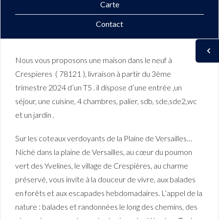
Carte
Contact
Nous vous proposons une maison dans le neuf à
Crespieres ( 78121 ), livraison à partir du 3ème
trimestre 2024 d’un T5 . il dispose d’une entrée ,un
séjour, une cuisine, 4 chambres, palier, sdb, sde,sde2,wc
et un jardin .
Sur les coteaux verdoyants de la Plaine de Versailles…
Niché dans la plaine de Versailles, au cœur du poumon
vert des Yvelines, le village de Crespières, au charme
préservé, vous invite à la douceur de vivre, aux balades
en forêts et aux escapades hebdomadaires. L’appel de la
nature : balades et randonnées le long des chemins, des