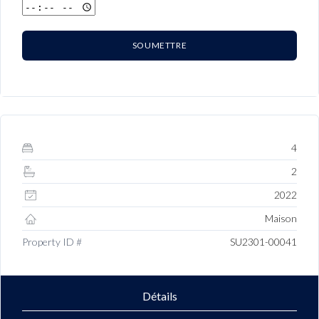
SOUMETTRE
4
2
2022
Maison
Property ID #
SU2301-00041
Détails