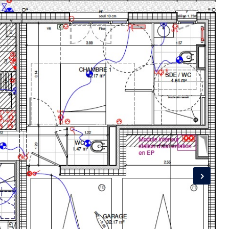
Connexion
Identifiant
Mot de passe
CONNEXION
LOGIN WITH GOOGLE
LOGIN WITH LINKEDIN