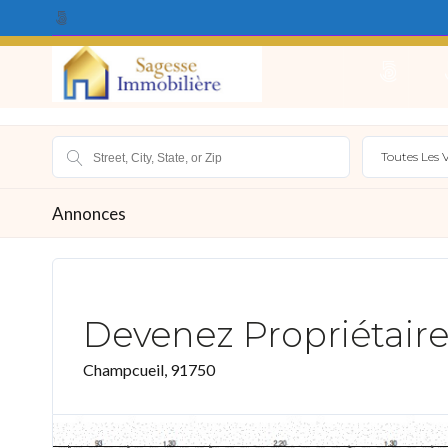
Qui Sommes Nous ?
Acheter
Louer
Vendr
Toutes Les V
Annonces
Devenez Propriétair
Champcueil, 91750