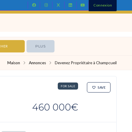
Connexion
Contact
PLUS
Maison
Annonces
Devenez Propriétaire à Champcueil
FOR SALE
SAVE
460 000€