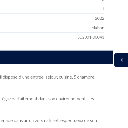
1
2022
Maison
SU2301-00041
 dispose d’une entrée, séjour, cuisine, 5 chambre,
’intègre parfaitement dans son environnement : les
menade dans un univers naturel respectueux de son