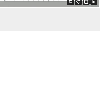
LOGIN WITH AMAZON
Mot de passe perdu ?