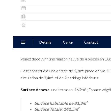
Détails
Carte
Contact
Venez découvrir une maison neuve de 4 pièces en Dup
Il est constitué d’une entrée de 6,9m²; pièce de vi
circulation de 3,4m² et de 2 parkings intérieurs.
Surface Annexe
: une terrasse: 16,9m² ; Espace vég
Surface habitable de 81,3m²
Surface Totale: 141,5m²