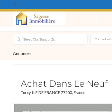
Qui Sommes Nous ?
Acheter
Louer
Vendr
Toutes Les V
Annonces
Achat Dans Le Neuf
Torcy, ILE DE FRANCE 77200, France