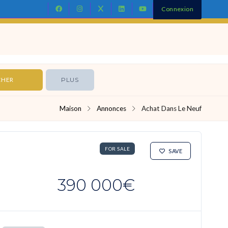
Connexion
Contact
PLUS
Maison
Annonces
Achat Dans Le Neuf
FOR SALE
SAVE
390 000€