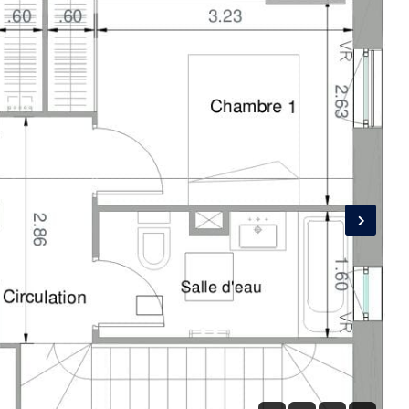
Connexion
Identifiant
Mot de passe
CONNEXION
LOGIN WITH GOOGLE
LOGIN WITH LINKEDIN