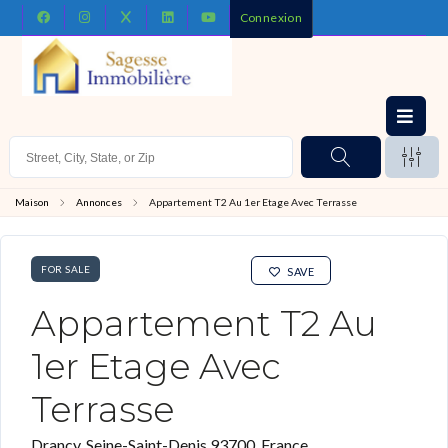
Connexion
Maison
Annonces
Appartement T2 Au 1er Etage Avec Terrasse
FOR SALE
SAVE
Appartement T2 Au
1er Etage Avec
Terrasse
Drancy, Seine-Saint-Denis 93700, France