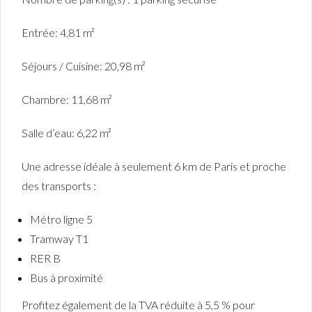
Entrée: 4,81 m²
Séjours / Cuisine: 20,98 m²
Chambre: 11,68 m²
Salle d’eau: 6,22 m²
Une adresse idéale à seulement 6 km de Paris et proche
des transports :
Métro ligne 5
Tramway T1
RER B
Bus à proximité
Profitez également de la TVA réduite à 5,5 % pour