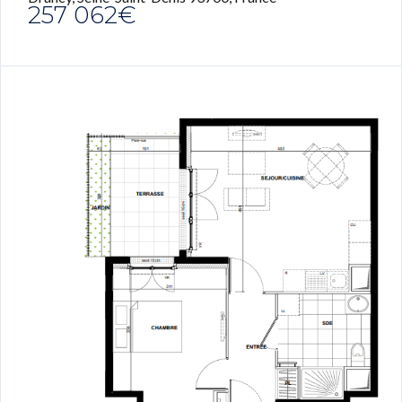
257 062€