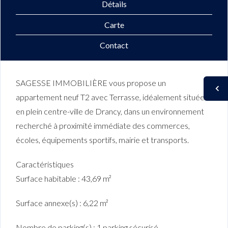
Détails
Carte
Contact
SAGESSE IMMOBILIÈRE vous propose un
appartement neuf T2 avec Terrasse, idéalement située
en plein centre-ville de Drancy, dans un environnement
recherché à proximité immédiate des commerces,
écoles, équipements sportifs, mairie et transports.
Caractéristiques
Surface habitable : 43,69 m²
Surface annexe(s) : 6,22 m²
Nombre de parking(s) : 1 parking sécurisé