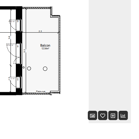
Connexion
Identifiant
Mot de passe
CONNEXION
LOGIN WITH GOOGLE
LOGIN WITH LINKEDIN