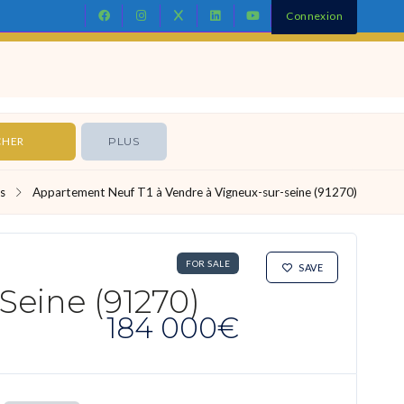
Connexion
Contact
PLUS
s
Appartement Neuf T1 à Vendre à Vigneux-sur-seine (91270)
FOR SALE
SAVE
Seine (91270)
184 000€