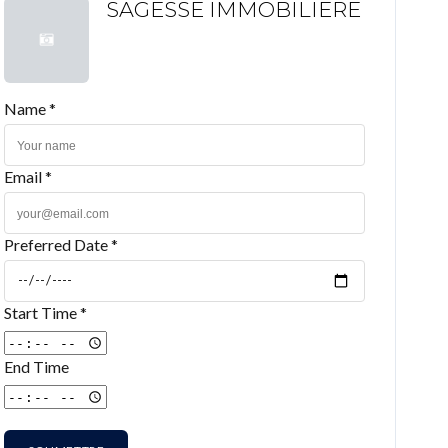
SAGESSE IMMOBILIERE
Name *
Email *
Preferred Date *
Start Time *
End Time