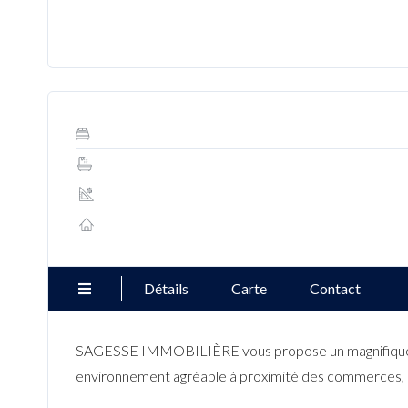
Détails
Carte
Contact
SAGESSE IMMOBILIÈRE vous propose un magnifique stud
environnement agréable à proximité des commerces, é