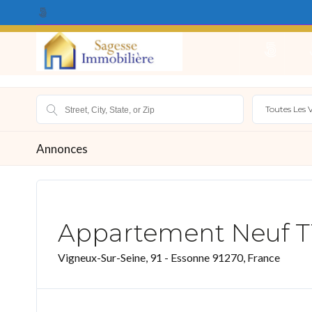
Qui Sommes Nous ?
Acheter
Louer
Vendr
Toutes Les V
Annonces
Appartement Neuf T1
Vigneux-Sur-Seine, 91 - Essonne 91270, France