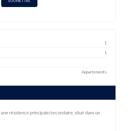
SOUMETTRE
1
1
Appartements
ne résidence principale/secondaire, situé dans un