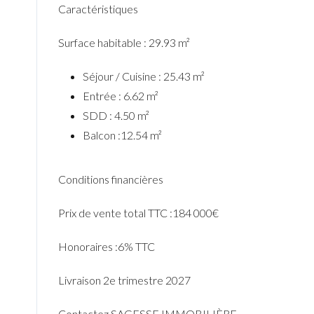
Caractéristiques
Surface habitable : 29.93 m²
Séjour / Cuisine : 25.43 m²
Entrée : 6.62 m²
SDD : 4.50 m²
Balcon :12.54 m²
Conditions financières
Prix de vente total TTC :184 000€
Honoraires :6% TTC
Livraison 2e trimestre 2027
Contactez SAGESSE IMMOBILIÈRE