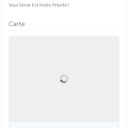
Vous Servir Est Notre Priorité !
Carte
Connexion
Identifiant
Mot de passe