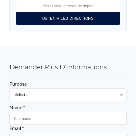
CONNEXION
LOGIN WITH GOOGLE
LOGIN WITH LINKEDIN
LOGIN WITH AMAZON
Demander Plus D'informations
Mot de passe perdu ?
Purpose
Select...
Name *
Email *