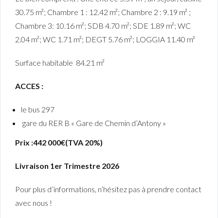
30.75 m²; Chambre 1 : 12.42 m²; Chambre 2 : 9.19 m² ;
Chambre 3: 10.16 m²; SDB 4.70 m²; SDE 1.89 m²; WC
2.04 m²; WC 1.71 m²; DEGT 5.76 m²; LOGGIA 11.40 m²
Surface habitable 84.21 m²
ACCES :
le bus 297
gare du RER B « Gare de Chemin d’Antony »
Prix :442 000€(TVA 20%)
Livraison 1er Trimestre 2026
Pour plus d’informations, n’hésitez pas à prendre contact
avec nous !