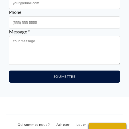
Phone
Message *
SOUMETTRE
Qui sommes nous ?
Acheter
Louer
Vendre