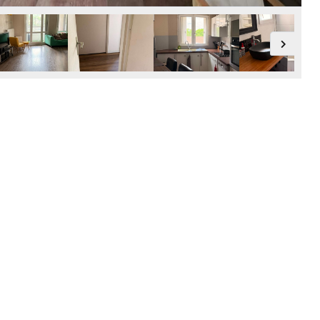
LOGIN WITH AMAZON
Mot de passe perdu ?