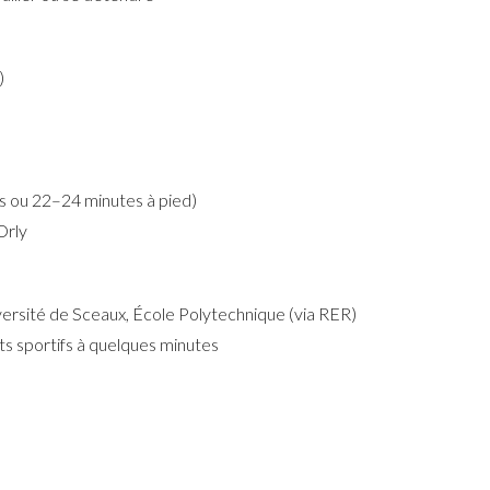
)
s ou 22–24 minutes à pied)
Orly
versité de Sceaux, École Polytechnique (via RER)
 sportifs à quelques minutes