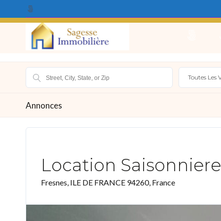
Qui Sommes Nous ?
Acheter
Louer
Vendr
Toutes Les V
Annonces
Location Saisonniere
Fresnes, ILE DE FRANCE 94260, France