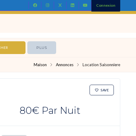
Connexion
Contact
PLUS
Maison
Annonces
Location Saisonniere
LOCATIONS SAISONNIERES
SAVE
80€
Par Nuit