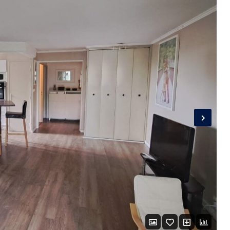
Connexion
Identifiant
Mot de passe
CONNEXION
LOGIN WITH GOOGLE
LOGIN WITH LINKEDIN