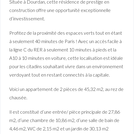
Située à Dourdan, cette résidence de prestige en
construction offre une opportunité exceptionnelle
d’investissement.
Profitez de la proximité des espaces verts tout en étant
à seulement 40 minutes de Paris ! Avec un accès facile à
la ligne C du RER à seulement 10 minutes à pieds et la
A10 à 10 minutes en voiture, cette localisation est idéale
pour les citadins souhaitant vivre dans un environnement
verdoyant tout en restant connectés à la capitale.
Voici un appartement de 2 pièces de 45,32 m2, au rez de
chausée.
Il est constitué d’une entrée/ pièce principale de 27,86
m2, d’une chambre de 10,86 m2, d’une salle de bain de
4,46 m2, WC de 2,15 m2 et un jardin de 30,13 m2