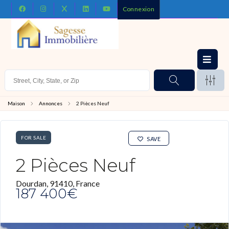
Connexion
Maison
Annonces
2 Pièces Neuf
FOR SALE
SAVE
2 Pièces Neuf
Dourdan, 91410, France
187 400€