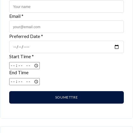
Email *
Preferred Date *
Start Time *
End Time
SOUMETTRE