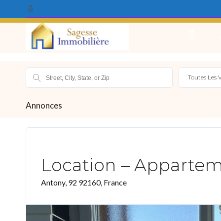
Qui Sommes Nous ?
Acheter
Louer
Vendr
Toutes Les V
Annonces
Location – Appartem
Antony, 92 92160, France