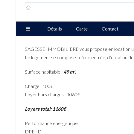
Détails
Carte
Contact
SAGESSE IMMOBILIÈRE vous propose en location un a
Le logement se compose : d’une entrée, d’un séjour lu
Surface habitable :
49 m².
Charge : 100€
Loyer hors charges : 1060€
Loyers total: 1160€
Performance énergétique
DPE : D