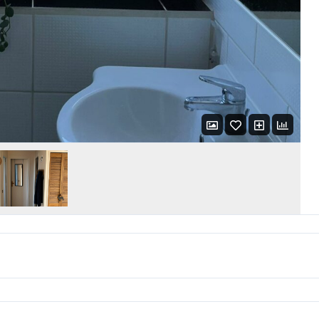
LOGIN WITH AMAZON
Mot de passe perdu ?