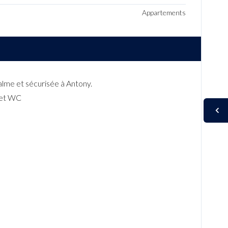
Appartements
me et sécurisée à Antony.
s et WC