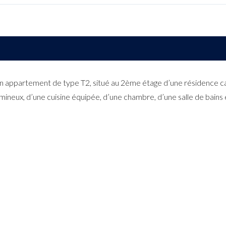
ppartement de type T2, situé au 2ème étage d’une résidence cal
mineux, d’une cuisine équipée, d’une chambre, d’une salle de bain