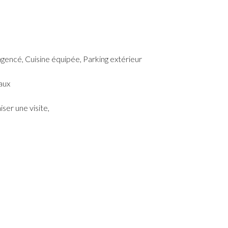
agencé, Cuisine équipée, Parking extérieur
aux
ser une visite,