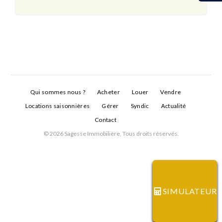
Qui sommes nous ?
Acheter
Louer
Vendre
Locations saisonnières
Gérer
Syndic
Actualité
Contact
© 2026 Sagesse Immobilière, Tous droits réservés.
Connexion
Identifiant
SIMULATEUR
Mot de passe