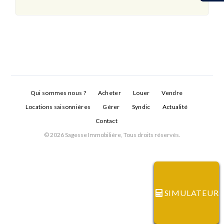
Qui sommes nous ?
Acheter
Louer
Vendre
Locations saisonnières
Gérer
Syndic
Actualité
Contact
© 2026 Sagesse Immobilière, Tous droits réservés.
Connexion
Identifiant
SIMULATEUR
Mot de passe